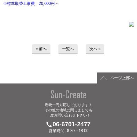
※標準取替工事費 20,000円～
« 前へ
一覧へ
次へ »
ページ上部へ
近畿一円対応しております！
その他の地域に関しましても
一度お問い合わせ下さい！
06-6701-2477
営業時間: 8:30～18:00