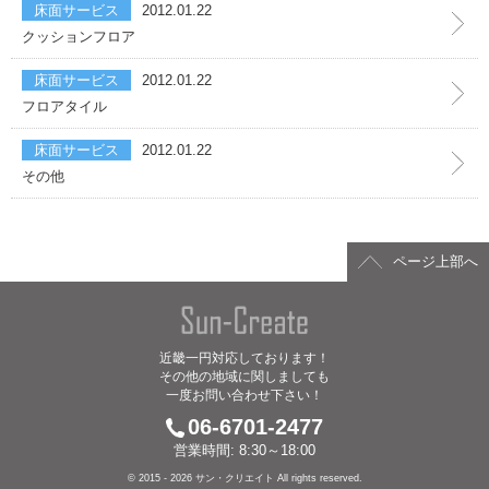
床面サービス
2012.01.22
その他設備交換
クッションフロア
給湯器の交換
床面サービス
2012.01.22
フロアタイル
リフォームパック
床面サービス
2012.01.22
その他
リフォームパック
まるごとリフォーム
ページ上部へ
クロス･壁紙の張替え
フロア・床の張替え
近畿一円対応しております！
その他の地域に関しましても
キッチン
一度お問い合わせ下さい！
06-6701-2477
バス・浴室
営業時間: 8:30～18:00
© 2015 - 2026 サン・クリエイト All rights reserved.