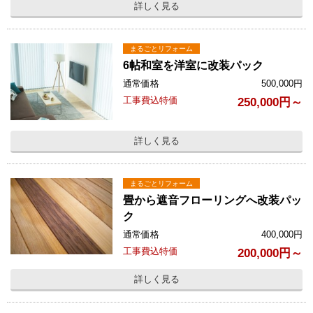
詳しく見る
まるごとリフォーム
6帖和室を洋室に改装パック
通常価格
500,000
円
工事費込特価
250,000円～
詳しく見る
まるごとリフォーム
畳から遮音フローリングへ改装パッ
ク
通常価格
400,000
円
工事費込特価
200,000円～
詳しく見る