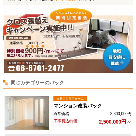
会社案内
トピックス
お問い合わせ
プライバシーポリシー
お気軽にお問い合わ
せください
同じカテゴリーのパック
近畿一円対応しております！
その他の地域に関しましても
一度お問い合わせ下さい！
まるごとリフォーム
06-6701-2477
マンション改装パック
営業時間: 8:30～18:00
通常価格
3,300,000
円
工事費込特価
2,500,000円～