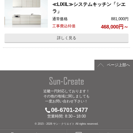
≪LIXIL≫システムキッチン「シエ
ラ」
通常価格
881,000
円
工事費込特価
468,000円～
詳しく見る
ページ上部へ
近畿一円対応しております！
その他の地域に関しましても
一度お問い合わせ下さい！
06-6701-2477
営業時間: 8:30～18:00
© 2015 - 2026 サン・クリエイト All rights reserved.