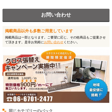
会社案内
お問い合わせ
トピックス
掲載商品以外も多数ご用意しています
お問い合わせ
掲載商品は一部となります。ご要望に応じ、その他商品もご提案させ
て頂きます。是非お気軽に
お問い合わせ
ください。
プライバシーポリシー
お気軽にお問い合わ
せください
近畿一円対応しております！
その他の地域に関しましても
一度お問い合わせ下さい！
06-6701-2477
営業時間: 8:30～18:00
同じカテゴリーのパック