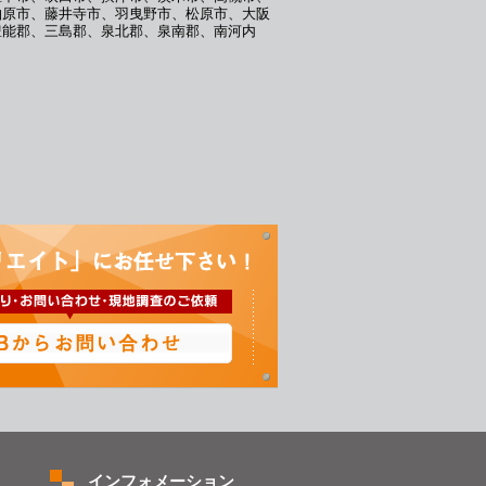
柏原市、藤井寺市、羽曳野市、松原市、大阪
豊能郡、三島郡、泉北郡、泉南郡、南河内
インフォメーション