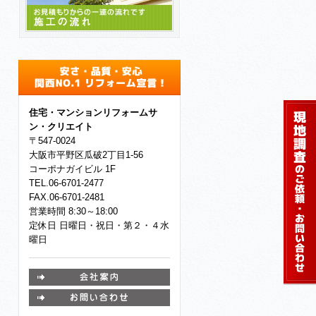
施工の流れ
住宅・マンションリフォーム
サ
ン・クリエイト
〒547-0024
大阪市平野区瓜破2丁目1-56
コーポナガイビル 1F
TEL.06-6701-2477
FAX.06-6701-2481
営業時間 8:30～18:00
定休日 日曜日・祝日・第２・４水
曜日
お問い
会社案内
合わせ
お問い合わせ