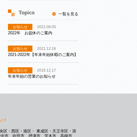
Topics
一覧を見る
お知らせ
2022.08.05
2022年 お盆休のご案内
お知らせ
2021.12.16
2021-2022年【年末年始休暇のご案内】
お知らせ
2018.12.17
年末年始の営業のお知らせ
い！
央区・西区・港区・ 東成区・天王寺区・浪
豊中市、吹田市、摂津市、茨木市、高槻市、