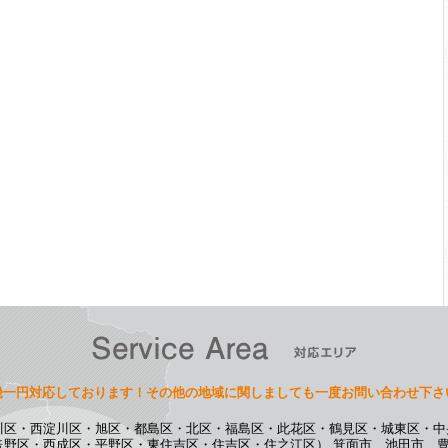
畿一円対応しております！その他の地域に関しましても一度お問い合わせ下さ
川区・西淀川区・旭区・都島区・北区・福島区・此花区・鶴見区・城東区・中
倍野区・西成区・平野区・東住吉区・住吉区・住之江区） 箕面市、池田市、