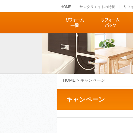
HOME
サンクリエイトの特長
リフ
リフォーム
リフォームパック
ハ
グ
HOME
>
キャンペーン
キャンペーン