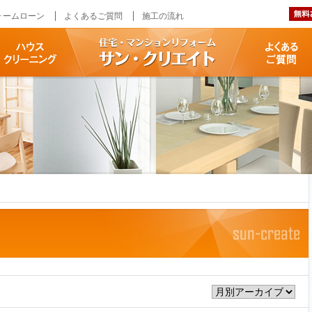
ォームローン
よくあるご質問
施工の流れ
ウスクリーニン
サン・クリエイト
よくあるご質問