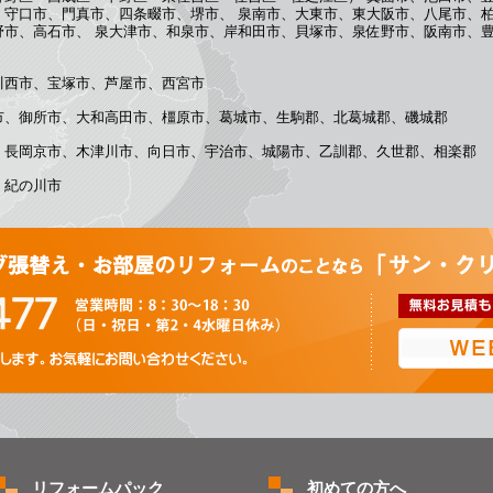
、守口市、門真市、四条畷市、堺市、 泉南市、大東市、東大阪市、八尾市、
野市、高石市、 泉大津市、和泉市、岸和田市、貝塚市、泉佐野市、阪南市、
川西市、宝塚市、芦屋市、西宮市
市、御所市、大和高田市、橿原市、葛城市、生駒郡、北葛城郡、磯城郡
、長岡京市、木津川市、向日市、宇治市、城陽市、乙訓郡、久世郡、相楽郡
、紀の川市
お問い合わせ
リフォームパック
初めての方へ