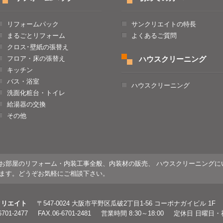
リフォームパック
サンクリエイトの特長
まるごとリフォーム
よくあるご質問
クロス･壁紙の張替え
フロア・床の張替え
ハウスクリーニング
キッチン
バス・浴室
ハウスクリーニング
洗面化粧台・トイレ
給湯器の交換
その他
お部屋のリフォーム・内装工事全般、内装材の販売、 ハウスクリーニングに
ます。どうぞお気軽にご相談下さい。
クリエイト
〒547-0024 大阪市平野区瓜破2丁目1-56 コーポナガイビル 1F
6701-2477
FAX.06-6701-2481
営業時間 8:30～18:00
定休日 日曜日