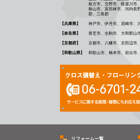
枚方市、交野市、寝屋川市
狭山市、富田林市、河内長
郡、三島郡
【兵庫県】
神戸市、伊丹市、尼崎市、
【奈良県】
香芝市、生駒市、大和郡山
【京都府】
京都市、八幡市、京田辺市
【和歌山県】
和歌山市、橋本市、岩出市
リフォーム一覧