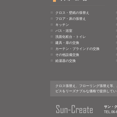
クロス・壁紙の張替え
フロア・床の張替え
キッチン
バス・浴室
洗面化粧台・トイレ
建具・扉の交換
カーテン・ブラインドの交換
その他設備交換
給湯器の交換
クロス張替え、フローリング張替え等、
ビスをリーズナブルな価格で提供してい
サン・
TEL.06-