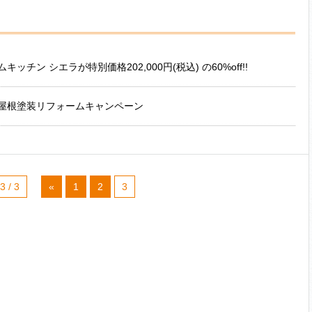
キッチン シエラが特別価格202,000円(税込) の60%off!!
屋根塗装リフォームキャンペーン
3 / 3
«
1
2
3