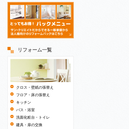
リフォーム一覧
クロス・壁紙の張替え
フロア・床の張替え
キッチン
バス・浴室
洗面化粧台・トイレ
建具・扉の交換