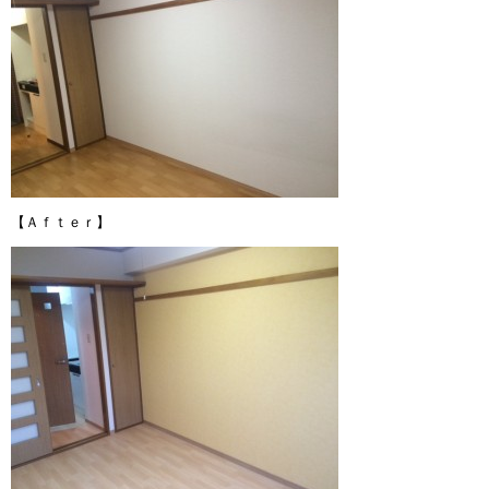
その他設備交換
給湯器の交換
リフォームパック
リフォームパック
【Ａｆｔｅｒ】
まるごとリフォーム
クロス･壁紙の張替え
フロア・床の張替え
キッチン
バス・浴室