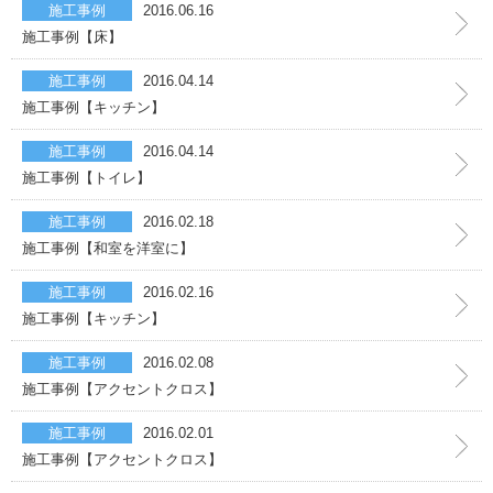
施工事例
2016.06.16
その他設備交換
施工事例【床】
給湯器の交換
施工事例
2016.04.14
施工事例【キッチン】
リフォームパック
施工事例
2016.04.14
施工事例【トイレ】
リフォームパック
施工事例
2016.02.18
まるごとリフォーム
施工事例【和室を洋室に】
クロス･壁紙の張替え
施工事例
2016.02.16
施工事例【キッチン】
フロア・床の張替え
施工事例
2016.02.08
施工事例【アクセントクロス】
キッチン
施工事例
2016.02.01
バス・浴室
施工事例【アクセントクロス】